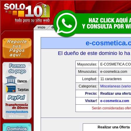
e-cosmetica.
El dueño de este dominio lo ha
Mayusculas:
E-COSMETICA.C
Minusculas:
e-cosmetica.com
Longitud:
11 caracteres
Categorias:
Miscelaneas (vario
Precio:
Realizar una ofert
Visitar!
e-cosmetica.com
Serán consideradas ofer
Realizar una Oferta