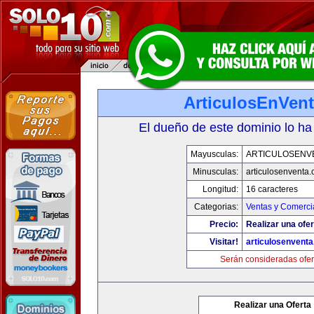
ArticulosEnVen
El dueño de este dominio lo ha
Mayusculas:
ARTICULOSENV
Minusculas:
articulosenventa
Longitud:
16 caracteres
Categorias:
Ventas y Comerci
Precio:
Realizar una ofer
Visitar!
articulosenvent
Serán consideradas ofer
Realizar una Oferta