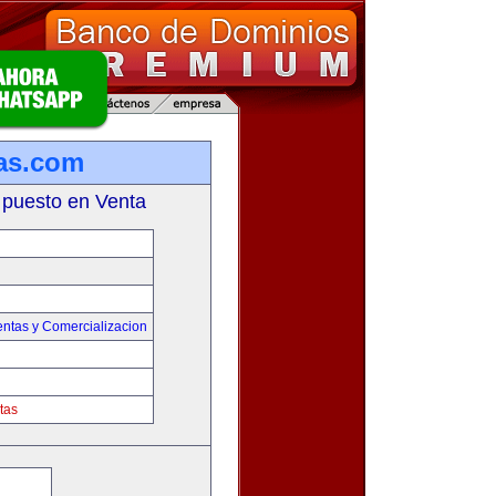
as.com
 puesto en Venta
entas y Comercializacion
tas