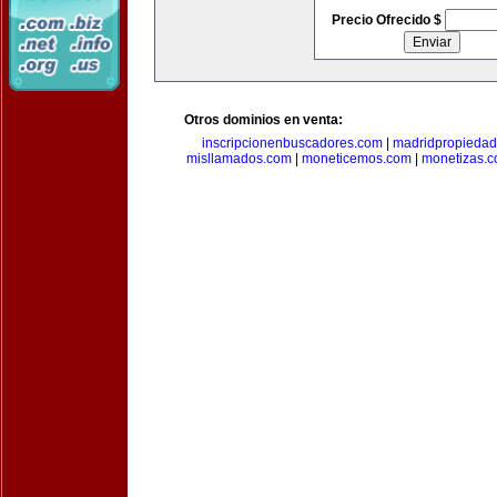
Precio Ofrecido $
Otros dominios en venta:
inscripcionenbuscadores.com
|
madridpropieda
misllamados.com
|
moneticemos.com
|
monetizas.