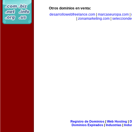
Otros dominios en venta:
desarrollowebfreelance.com
|
marcaseuropa.com
|
|
zonamarketing.com
|
selecciond
Registro de Dominios
|
Web Hosting
|
D
Dominios Expirados
|
Industrias
|
Indu