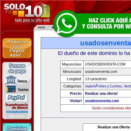
usadosenvent
El dueño de este dominio lo ha
Mayusculas:
USADOSENVENTA.COM
Minusculas:
usadosenventa.com
Longitud:
13 caracteres
Categorias:
AutomÃ³viles y Coches
,
Vent
Precio:
Realizar una oferta!
Visitar!
usadosenventa.com
Serán consideradas ofer
Realizar una Oferta