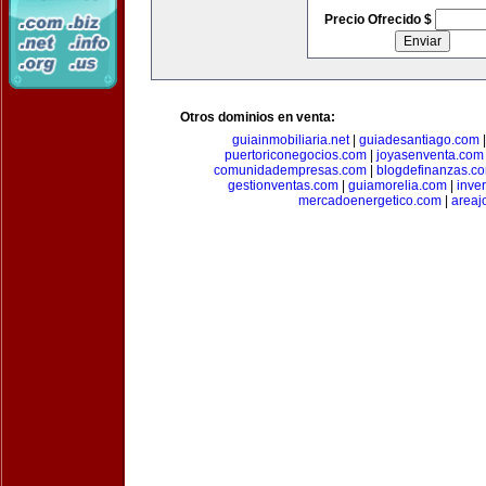
Precio Ofrecido $
Otros dominios en venta:
guiainmobiliaria.net
|
guiadesantiago.com
puertoriconegocios.com
|
joyasenventa.com
comunidadempresas.com
|
blogdefinanzas.c
gestionventas.com
|
guiamorelia.com
|
inve
mercadoenergetico.com
|
areaj