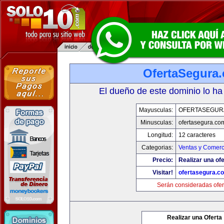
OfertaSegura
El dueño de este dominio lo ha
Mayusculas:
OFERTASEGUR
Minusculas:
ofertasegura.co
Longitud:
12 caracteres
Categorias:
Ventas y Comerc
Precio:
Realizar una ofe
Visitar!
ofertasegura.c
Serán consideradas ofer
Realizar una Oferta