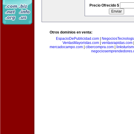
Precio Ofrecido $
Otros dominios en venta:
EspacioDePublicidad.com
|
NegociosTecnologi
VentasMayoristas.com
|
ventasrapidas.com
mercadocampo.com
|
cibercompra.com
|
linksturis
negociosemprendedores.