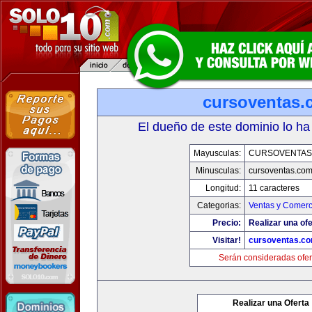
cursoventas.
El dueño de este dominio lo ha
Mayusculas:
CURSOVENTAS
Minusculas:
cursoventas.co
Longitud:
11 caracteres
Categorias:
Ventas y Comerc
Precio:
Realizar una ofe
Visitar!
cursoventas.c
Serán consideradas ofer
Realizar una Oferta