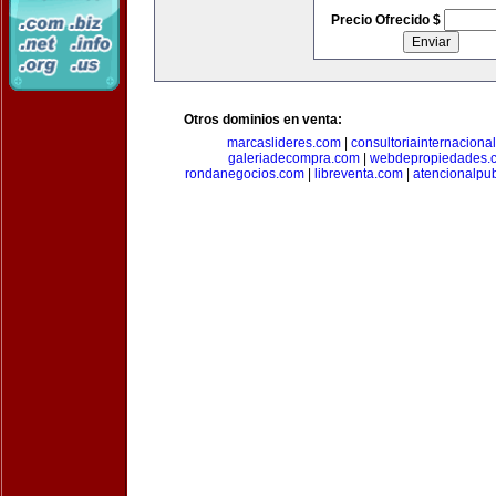
Precio Ofrecido $
Otros dominios en venta:
marcaslideres.com
|
consultoriainternaciona
galeriadecompra.com
|
webdepropiedades.
rondanegocios.com
|
libreventa.com
|
atencionalpu