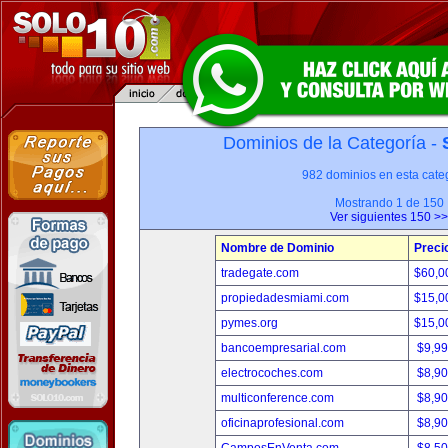
Dominios de la Categoría -
982 dominios en esta categ
Mostrando 1 de 150
Ver siguientes 150 >>
Nombre de Dominio
Preci
tradegate.com
$60,0
propiedadesmiami.com
$15,0
pymes.org
$15,0
bancoempresarial.com
$9,9
electrocoches.com
$8,9
multiconference.com
$8,9
oficinaprofesional.com
$8,9